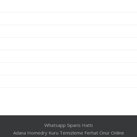
Whatsapp Siparis Hattı
Adana Homedry Kuru Temizleme
Ferhat Önür
Online