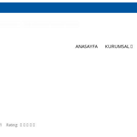
ANASAYFA
KURUMSAL
Hizmeti
11
Rating: