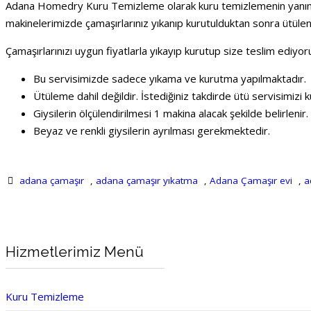
Adana Homedry Kuru Temizleme olarak kuru temizlemenin yanında ç
makinelerimizde çamaşırlarınız yıkanıp kurutulduktan sonra ütülene
Çamaşırlarınızı uygun fiyatlarla yıkayıp kurutup size teslim ediyor
Bu servisimizde sadece yıkama ve kurutma yapılmaktadır.
Ütüleme dahil değildir. İstediğiniz takdirde ütü servisimizi kul
Giysilerin ölçülendirilmesi 1 makina alacak şekilde belirlenir.
Beyaz ve renkli giysilerin ayrılması gerekmektedir.
adana çamaşır
,
adana çamaşır yıkatma
,
Adana Çamaşır evi
,
a
Hizmetlerimiz Menü
Kuru Temizleme