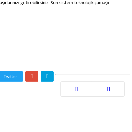
rınızı getirebilirsiniz. Son sistem teknolojik çamaşır
Twitter
Önceki
Sonraki