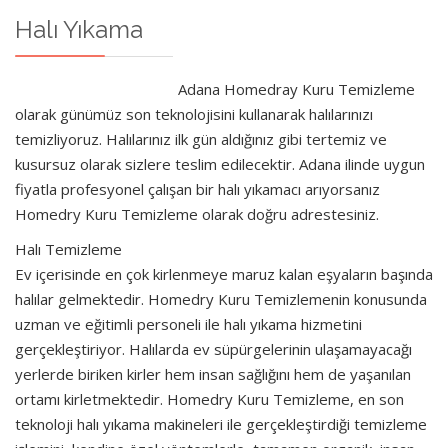
Halı Yıkama
Adana Homedray Kuru Temizleme
olarak günümüz son teknolojisini kullanarak halılarınızı
temizliyoruz. Halılarınız ilk gün aldığınız gibi tertemiz ve
kusursuz olarak sizlere teslim edilecektir. Adana ilinde uygun
fiyatla profesyonel çalışan bir halı yıkamacı arıyorsanız
Homedry Kuru Temizleme olarak doğru adrestesiniz.
Halı Temizleme
Ev içerisinde en çok kirlenmeye maruz kalan eşyaların başında
halılar gelmektedir. Homedry Kuru Temizlemenin konusunda
uzman ve eğitimli personeli ile halı yıkama hizmetini
gerçekleştiriyor. Halılarda ev süpürgelerinin ulaşamayacağı
yerlerde biriken kirler hem insan sağlığını hem de yaşanılan
ortamı kirletmektedir.
Homedry Kuru Temizleme,
en son
teknoloji halı yıkama makineleri ile gerçekleştirdiği temizleme