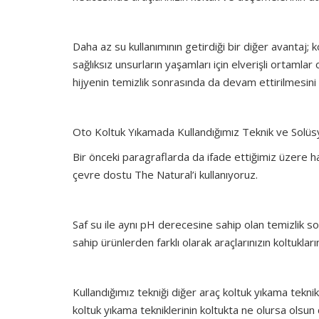
Daha az su kullanımının getirdiği bir diğer avantaj; k
sağlıksız unsurların yaşamları için elverişli ortaml
hijyenin temizlik sonrasında da devam ettirilmesini
Oto Koltuk Yıkamada Kullandığımız Teknik ve Solü
Bir önceki paragraflarda da ifade ettiğimiz üzere h
çevre dostu The Natural’i kullanıyoruz.
Saf su ile aynı pH derecesine sahip olan temizlik 
sahip ürünlerden farklı olarak araçlarınızın koltuk
Kullandığımız tekniği diğer araç koltuk yıkama tekni
koltuk yıkama tekniklerinin koltukta ne olursa olsun