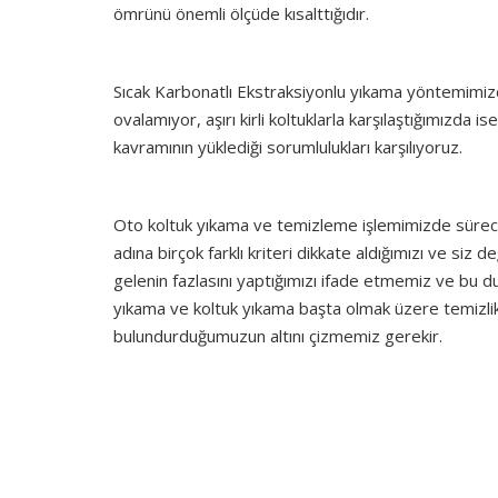
ömrünü önemli ölçüde kısalttığıdır.
Sıcak Karbonatlı Ekstraksiyonlu yıkama yöntemimizde 
ovalamıyor, aşırı kirli koltuklarla karşılaştığımızda i
kavramının yüklediği sorumlulukları karşılıyoruz.
Oto koltuk yıkama ve temizleme işlemimizde süreci 
adına birçok farklı kriteri dikkate aldığımızı ve si
gelenin fazlasını yaptığımızı ifade etmemiz ve bu d
yıkama ve koltuk yıkama başta olmak üzere temizli
bulundurduğumuzun altını çizmemiz gerekir.