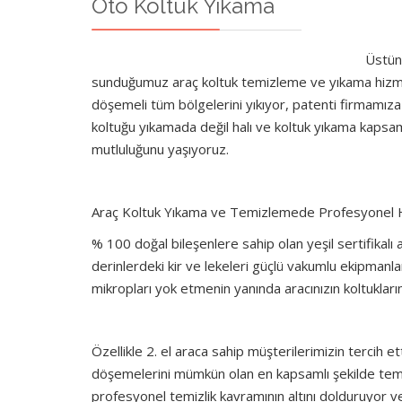
Oto Koltuk Yıkama
Üstün 
sunduğumuz araç koltuk temizleme ve yıkama hizmet
döşemeli tüm bölgelerini yıkıyor, patenti firmamıza
koltuğu yıkamada değil halı ve koltuk yıkama kapsa
mutluluğunu yaşıyoruz.
Araç Koltuk Yıkama ve Temizlemede Profesyonel
% 100 doğal bileşenlere sahip olan yeşil sertifikalı
derinlerdeki kir ve lekeleri güçlü vakumlu ekipmanla
mikropları yok etmenin yanında aracınızın koltukların
Özellikle 2. el araca sahip müşterilerimizin tercih 
döşemelerini mümkün olan en kapsamlı şekilde temizl
profesyonel temizlik kavramının altını dolduruyor ve